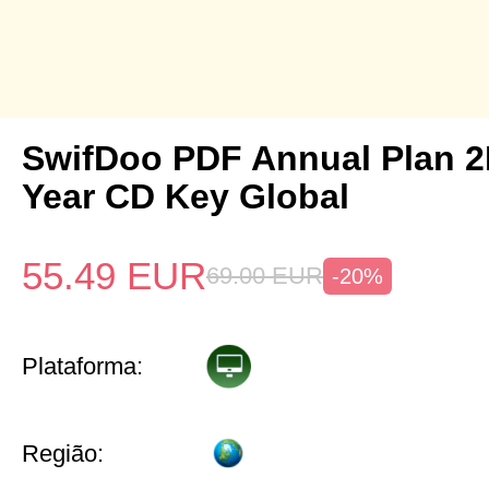
SwifDoo PDF Annual Plan 2
Year CD Key Global
55.49
EUR
69.00
EUR
-20%
Plataforma:
Região: