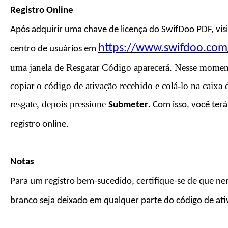
Registro Online
Após
adquirir uma chave de licença do
SwifDoo PDF,
vis
https://www.swifdoo.com
centro de usuários em
uma janela de Resgatar Código aparecerá. Nesse moment
copiar o código de ativação recebido e colá-lo na caixa
resgate, depois pressione
S
ubmeter
. Com isso, você ter
registro online.
Notas
Para um registro bem-sucedido, certifique-se de que 
branco seja deixado em qualquer parte do código de ati