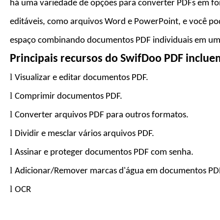
há uma variedade de opções para converter PDFs em f
editáveis, como arquivos Word e PowerPoint, e você p
espaço combinando documentos PDF individuais em um 
Principais recursos do
SwifDoo PDF
inclue
l
Visualizar e editar documentos PDF.
l
Comprimir documentos PDF.
l
Converter arquivos PDF para
outros formatos
.
l
Dividir e mesclar vários arquivos PDF.
l
Assinar e proteger documentos PDF com senha.
l
Adicionar/Remover marcas d'água em documentos PD
l
OCR