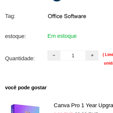
Tag:
Em estoque
estoque:
( Lim
Quantidade:
unid
você pode gostar
Canva Pro 1 Year Upgr