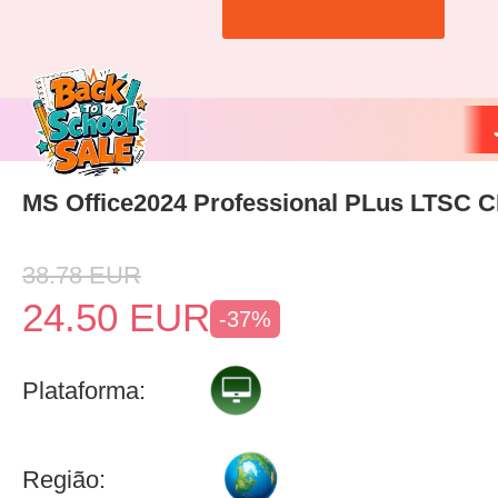
MS Office2024 Professional PLus LTSC 
38.78
EUR
24.50
EUR
-37%
Plataforma:
Região: