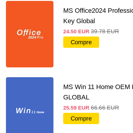
MS Office2024 Professi
Key Global
39.78
EUR
24.50
EUR
Compre
MS Win 11 Home OEM
GLOBAL
66.66
EUR
25.59
EUR
Compre