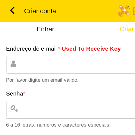
Criar conta
Entrar
Criar
Endereço de e-mail
*
Used To Receive Key
Por favor digite um email válido.
Senha
*
6 a 16 letras, números e caracteres especiais.