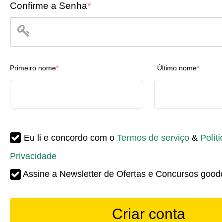
Confirme a Senha
*
Primeiro nome
*
Último nome
*
Eu li e concordo com o
Termos de serviço
&
Polít
Privacidade
Assine a Newsletter de Ofertas e Concursos goodo
Criar conta