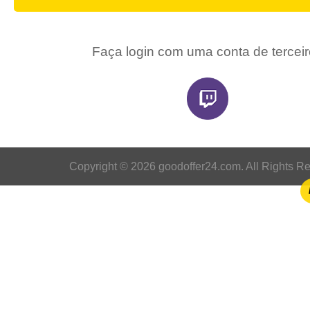
Faça login com uma conta de tercei
Copyright © 2026 goodoffer24.com. All Rights R