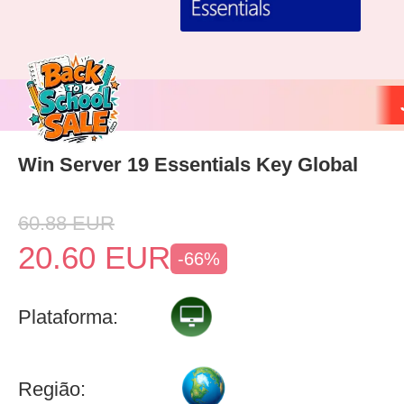
Win Server 19 Essentials Key Global
60.88
EUR
20.60
EUR
-66%
Plataforma:
Região: