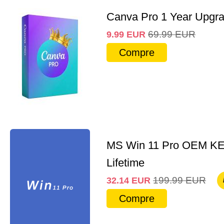
Canva Pro 1 Year Upgr
69.99
EUR
9.99
EUR
Compre
MS Win 11 Pro OEM K
Lifetime
199.99
EUR
32.14
EUR
Compre