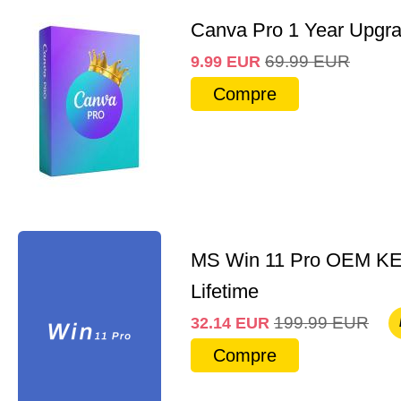
Canva Pro 1 Year Upgr
69.99
EUR
9.99
EUR
Compre
MS Win 11 Pro OEM K
Lifetime
199.99
EUR
32.14
EUR
Compre