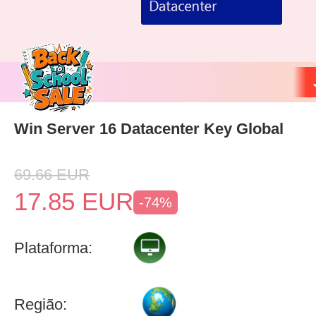
Win Server 16 Datacenter Key Global
69.66
EUR
17.85
EUR
-74%
Plataforma:
Região: