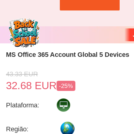
MS Office 365 Account Global 5 Devices
43.33
EUR
32.68
EUR
-25%
Plataforma:
Região: