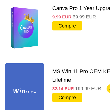
Canva Pro 1 Year Upgr
69.99
EUR
9.99
EUR
Compre
MS Win 11 Pro OEM K
Lifetime
199.99
EUR
32.14
EUR
Compre