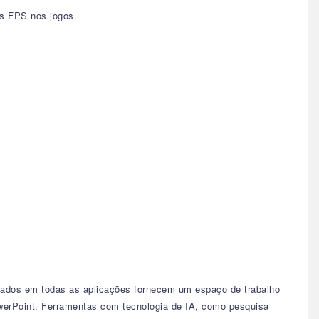
s FPS nos jogos.
izados em todas as aplicações fornecem um espaço de trabalho
owerPoint. Ferramentas com tecnologia de IA, como pesquisa