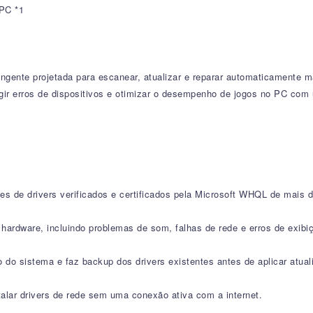
 PC *1
ngente projetada para escanear, atualizar e reparar automaticamente m
igir erros de dispositivos e otimizar o desempenho de jogos no PC com 
s de drivers verificados e certificados pela Microsoft WHQL de mais 
ardware, incluindo problemas de som, falhas de rede e erros de exibi
do sistema e faz backup dos drivers existentes antes de aplicar atual
stalar drivers de rede sem uma conexão ativa com a internet.