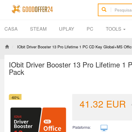
CASA
STEAM
UPLAY
PC
TOOLS
IObit Driver Booster 13 Pro Lifetime 1 PC CD Key Global+MS Offi
IObit Driver Booster 13 Pro Lifetime 
Pack
-60%
41.32
EUR
Plataforma: