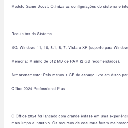
Módulo Game Boost: Otimiza as configurações do sistema e int
Requisitos do Sistema
SO: Windows 11, 10, 8.1, 8, 7, Vista e XP (suporte para Windo
Memória: Mínimo de 512 MB de RAM (2 GB recomendados).
Armazenamento: Pelo menos 1 GB de espaço livre em disco para
Office 2024 Professional Plus
O Office 2024 foi lançado com grande ênfase em uma experiênci
mais limpo e intuitivo. Os recursos de coautoria foram melhora