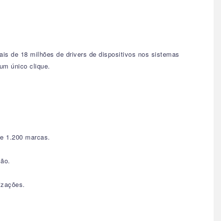
ais de 18 milhões de drivers de dispositivos nos sistemas
um único clique.
de 1.200 marcas.
ção.
izações.