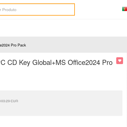
ce2024 Pro Pack
1 PC CD Key Global+MS Office2024 Pro
103.29
EUR