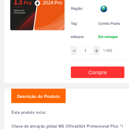
Região:
Tag:
Combo Packs
estoque:
Em estoque
1-500
Compre
Descrição do Produto
Este produto inclui:
Chave de ativação global MS Office2024 Professional Plus *1