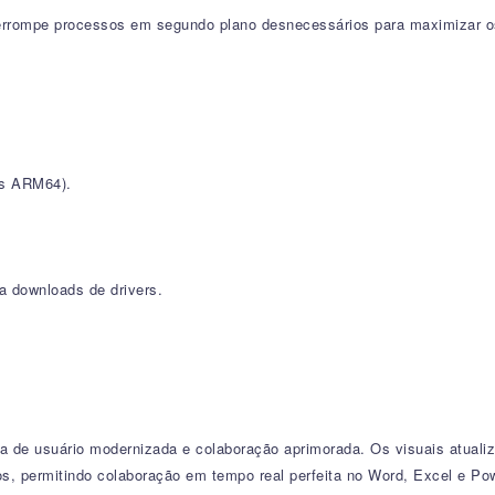
errompe processos em segundo plano desnecessários para maximizar o
ws ARM64).
 downloads de drivers.
a de usuário modernizada e colaboração aprimorada. Os visuais atual
dos, permitindo colaboração em tempo real perfeita no Word, Excel e P