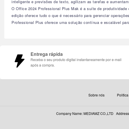
inteligente e previsões de texto, agilizam as tarefas e aumentam
O Office 2024 Professional Plus Mak é a suíte de produtividade
edição oferece tudo o que é necessário para gerenciar operaçõe
Professional Plus oferece uma solução contínua e escalável par
Entrega rápida
Receba o seu produto digital instantaneamente por e-mail
após a compra.
Sobre nós
Polític
Company Name: MEDIAMZ CO.,LTD Address