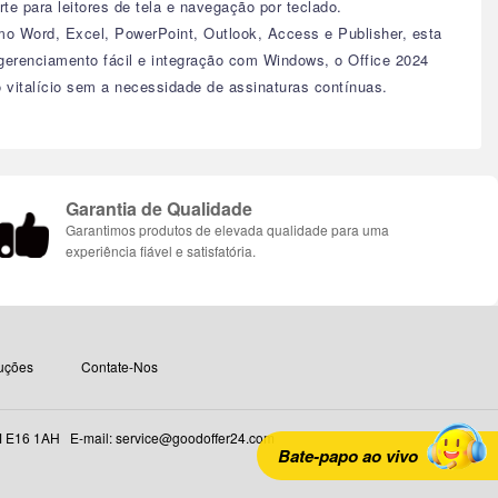
te para leitores de tela e navegação por teclado.
omo Word, Excel, PowerPoint, Outlook, Access e Publisher, esta
gerenciamento fácil e integração com Windows, o Office 2024
 vitalício sem a necessidade de assinaturas contínuas.
Garantia de Qualidade
Garantimos produtos de elevada qualidade para uma
experiência fiável e satisfatória.
uções
Contate-Nos
16 1AH E-mail: service@goodoffer24.com
Bate-papo ao vivo