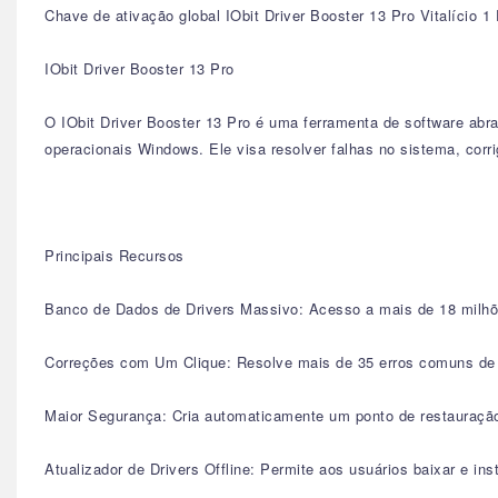
Chave de ativação global IObit Driver Booster 13 Pro Vitalício 1
IObit Driver Booster 13 Pro
O IObit Driver Booster 13 Pro é uma ferramenta de software abra
operacionais Windows. Ele visa resolver falhas no sistema, corr
Principais Recursos
Banco de Dados de Drivers Massivo: Acesso a mais de 18 milhõe
Correções com Um Clique: Resolve mais de 35 erros comuns de h
Maior Segurança: Cria automaticamente um ponto de restauração 
Atualizador de Drivers Offline: Permite aos usuários baixar e in