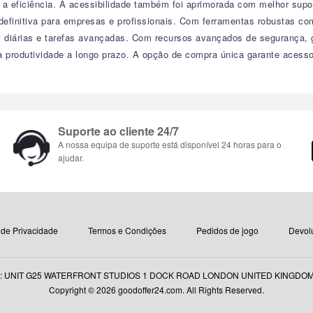
 a eficiência. A acessibilidade também foi aprimorada com melhor supor
 definitiva para empresas e profissionais. Com ferramentas robustas c
s diárias e tarefas avançadas. Com recursos avançados de segurança, 
a produtividade a longo prazo. A opção de compra única garante acesso
Suporte ao cliente 24/7
A nossa equipa de suporte está disponível 24 horas para o
ajudar.
a de Privacidade
Termos e Condições
Pedidos de jogo
Devol
: UNIT G25 WATERFRONT STUDIOS 1 DOCK ROAD LONDON UNITED KINGDOM E
Copyright © 2026 goodoffer24.com. All Rights Reserved.