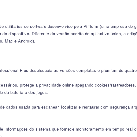
 utilitários de software desenvolvido pela Piriform (uma empresa do g
 dispositivo. Diferente da versão padrão de aplicativo único, a ediçã
ws, Mac e Android).
fessional Plus desbloqueia as versões completas e premium de quatro 
ssários, protege a privacidade online apagando cookies/rastreadores, 
 da bateria e dos jogos.
e dados usada para escanear, localizar e restaurar com segurança ar
de informações do sistema que fornece monitoramento em tempo real da
).