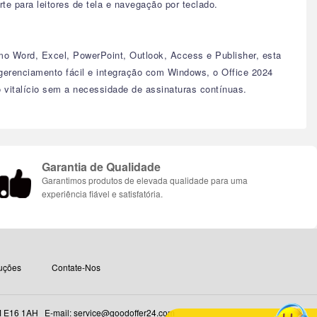
te para leitores de tela e navegação por teclado.
omo Word, Excel, PowerPoint, Outlook, Access e Publisher, esta
gerenciamento fácil e integração com Windows, o Office 2024
 vitalício sem a necessidade de assinaturas contínuas.
Garantia de Qualidade
Garantimos produtos de elevada qualidade para uma
experiência fiável e satisfatória.
uções
Contate-Nos
16 1AH E-mail: service@goodoffer24.com