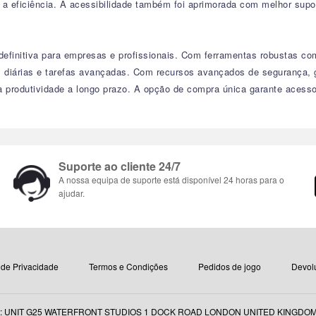
 a eficiência. A acessibilidade também foi aprimorada com melhor supor
 definitiva para empresas e profissionais. Com ferramentas robustas c
s diárias e tarefas avançadas. Com recursos avançados de segurança, 
a produtividade a longo prazo. A opção de compra única garante acesso
Suporte ao cliente 24/7
A nossa equipa de suporte está disponível 24 horas para o
ajudar.
a de Privacidade
Termos e Condições
Pedidos de jogo
Devol
: UNIT G25 WATERFRONT STUDIOS 1 DOCK ROAD LONDON UNITED KINGDOM E