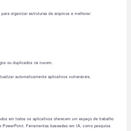
para organizar estruturas de arquivos e melhorar
igos ou duplicados na nuvem.
ualizar automaticamente aplicativos vulneráveis.
zados em todos os aplicativos oferecem um espaço de trabalho
el e PowerPoint. Ferramentas baseadas em IA, como pesquisa