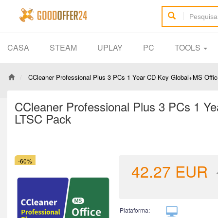
CASA
STEAM
UPLAY
PC
TOOLS
CCleaner Professional Plus 3 PCs 1 Year CD Key Global+MS Offi
CCleaner Professional Plus 3 PCs 1 Y
LTSC Pack
-60%
42.27
EUR
Plataforma: