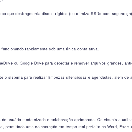
sco que desfragmenta discos rígidos (ou otimiza SSDs com segurança) 
s funcionando rapidamente sob uma única conta ativa.
Drive ou Google Drive para detectar e remover arquivos grandes, ant
 o sistema para realizar limpezas silenciosas e agendadas, além de at
a de usuário modernizada e colaboração aprimorada. Os visuais atuali
ados, permitindo uma colaboração em tempo real perfeita no Word, Exc