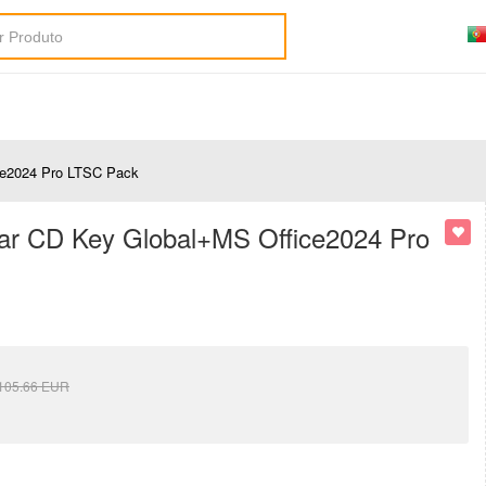
ce2024 Pro LTSC Pack
ear CD Key Global+MS Office2024 Pro
105.66
EUR