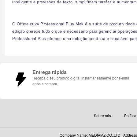
inteligente e previsões de texto, simplificam tarefas e aumentam
O Office 2024 Professional Plus Mak é a suíte de produtividade
edição oferece tudo o que é necessário para gerenciar operaçõe
Professional Plus oferece uma solução contínua e escalável par
Entrega rápida
Receba o seu produto digital instantaneamente por e-mail
após a compra.
Sobre nós
Polític
Company Name: MEDIAMZ CO.,LTD Address