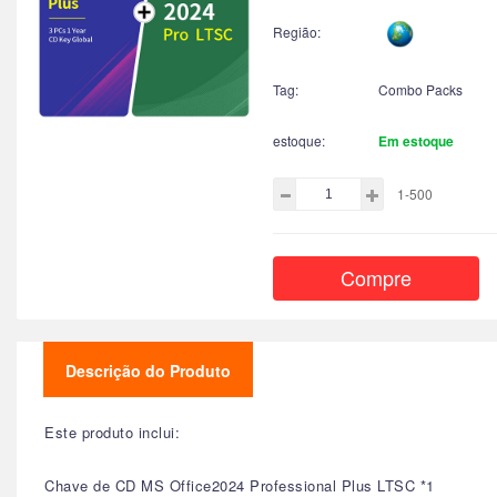
Região:
Tag:
Combo Packs
estoque:
Em estoque
1-500
Compre
Descrição do Produto
Este produto inclui:
Chave de CD MS Office2024 Professional Plus LTSC *1