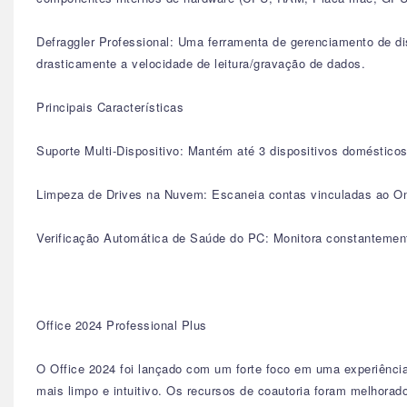
Defraggler Professional: Uma ferramenta de gerenciamento de di
drasticamente a velocidade de leitura/gravação de dados.
Principais Características
Suporte Multi-Dispositivo: Mantém até 3 dispositivos doméstico
Limpeza de Drives na Nuvem: Escaneia contas vinculadas ao One
Verificação Automática de Saúde do PC: Monitora constantemente
Office 2024 Professional Plus
O Office 2024 foi lançado com um forte foco em uma experiênci
mais limpo e intuitivo. Os recursos de coautoria foram melhor