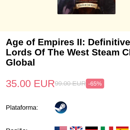
Age of Empires II: Definitiv
Lords Of The West Steam 
Global
35.00
EUR
99.00
EUR
-65%
Plataforma: